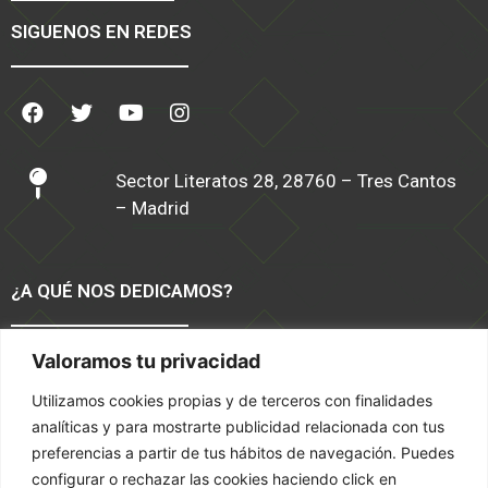
SIGUENOS EN REDES
Sector Literatos 28, 28760 – Tres Cantos
– Madrid
¿A QUÉ NOS DEDICAMOS?
Valoramos tu privacidad
Software TPV Moda y Calzado
Tiendas Online
Utilizamos cookies propias y de terceros con finalidades
Servicios
analíticas y para mostrarte publicidad relacionada con tus
Marketing
preferencias a partir de tus hábitos de navegación. Puedes
configurar o rechazar las cookies haciendo click en