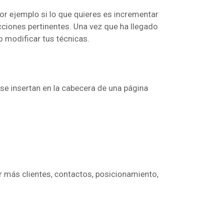
or ejemplo si lo que quieres es incrementar
acciones pertinentes. Una vez que ha llegado
o modificar tus técnicas.
se insertan en la cabecera de una página
er más clientes, contactos, posicionamiento,