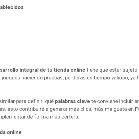
tablecidos
sarrollo integral de tu tienda online
tiene que estar sujeto
 juegues haciendo pruebas, perderás un tiempo valioso, ya 
similar para definir qué
palabras clave
te conviene incluir e
tes; esto contribuirá a generar más clics, más me gusta en
F
implementar de forma más certera.
da online