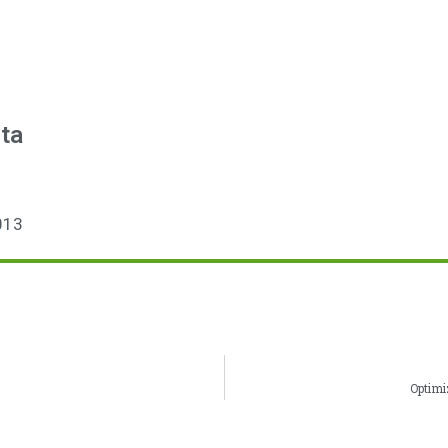
ta
013
Optimi