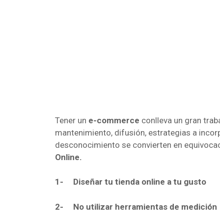
Tener un
e-commerce
conlleva un gran trab
mantenimiento, difusión, estrategias a incor
desconocimiento se convierten en equivocac
Online.
1-
Diseñar tu tienda online a tu gusto
2-
No utilizar herramientas de medición