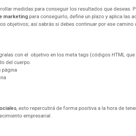
rollar medidas para conseguir los resultados que deseas. P
de marketing
para conseguirlo, define un plazo y aplica las 
los objetivos; así sabrás si debes continuar por ese camino 
égralas con el objetivo en los meta tags (códigos HTML que 
do del cuerpo.
u página
ina
ociales
, esto repercutirá de forma positiva a la hora de ten
recimiento empresarial.