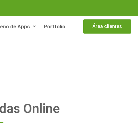
seño de Apps
Portfolio
Área clientes
ndas Online