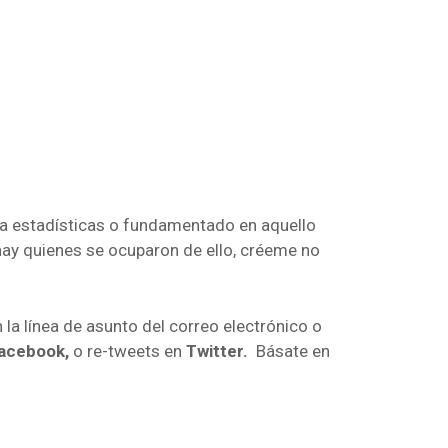
 a estadísticas o fundamentado en aquello
hay quienes se ocuparon de ello, créeme no
n la línea de asunto del correo electrónico o
acebook,
o re-tweets en
Twitter.
Básate en