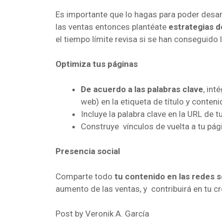
Es importante que lo hagas para poder desar
las ventas entonces plantéate
estrategias 
el tiempo límite revisa si se han conseguido 
Optimiza tus páginas
De acuerdo a las palabras clave
, int
web) en la etiqueta de título y conteni
Incluye la palabra clave en la URL de t
Construye vínculos de vuelta a tu pág
Presencia social
Comparte todo
tu contenido en las redes s
aumento de las ventas, y contribuirá en tu c
Post by Veronik A. García