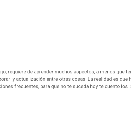
ajo, requiere de aprender muchos aspectos, a menos que te
porar y actualización entre otras cosas. La realidad es que 
iones frecuentes, para que no te suceda hoy te cuento los