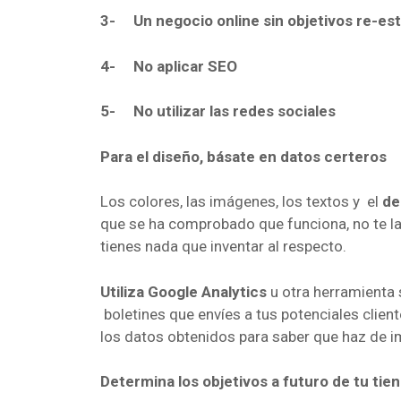
3-
Un negocio online sin objetivos re-es
4-
No aplicar SEO
5-
No utilizar las redes sociales
Para el diseño, básate en datos certeros
Los colores, las imágenes, los textos y el
de
que se ha comprobado que funciona, no te la
tienes nada que inventar al respecto.
Utiliza Google Analytics
u otra herramienta 
boletines que envíes a tus potenciales clien
los datos obtenidos para saber que haz de 
Determina los objetivos a futuro de tu tien