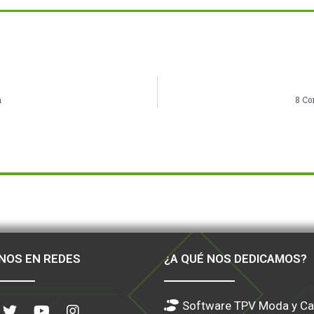
n
8 Co
NOS EN REDES
¿A QUÉ NOS DEDICAMOS?
Software TPV Moda y Ca