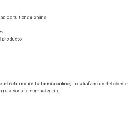
es de tu tienda online
es
l producto
 el retorno de tu tienda online
; la satisfacción del client
n relaciona tu competencia.