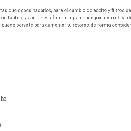
as que debes hacerles, para el cambio de aceite y filtros c
ros tantos, y así; de esa forma logra conseguir una rutina de
ne puede servirte para aumentar tu retorno de forma consider
ta
4