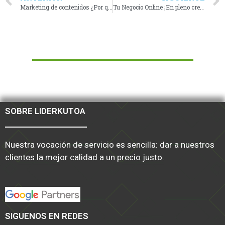
Marketing de contenidos ¿Por qué es importante?
Tu Negocio Online ¡En pleno crecimiento!
SOBRE LIDERKUTOA
Nuestra vocación de servicio es sencilla: dar a nuestros
clientes la mejor calidad a un precio justo.
SIGUENOS EN REDES