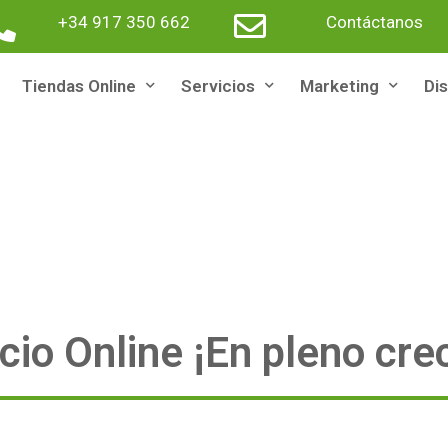
+34 917 350 662
Contáctanos
Tiendas Online
Servicios
Marketing
Di
io Online ¡En pleno cre