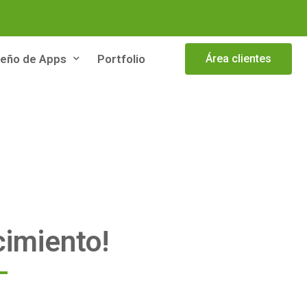
seño de Apps
Portfolio
Área clientes
cimiento!