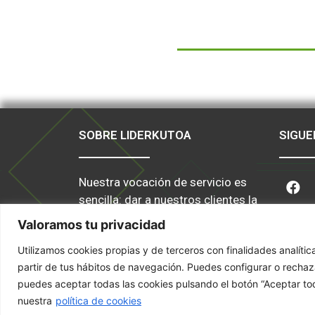
SOBRE LIDERKUTOA
SIGUE
Nuestra vocación de servicio es
sencilla: dar a nuestros clientes la
mejor calidad a un precio justo.
Valoramos tu privacidad
Utilizamos cookies propias y de terceros con finalidades analíti
partir de tus hábitos de navegación. Puedes configurar o rechaz
puedes aceptar todas las cookies pulsando el botón “Aceptar tod
nuestra
política de cookies