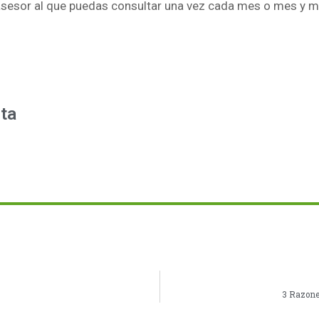
n asesor al que puedas consultar una vez cada mes o mes y m
ta
3 Razones