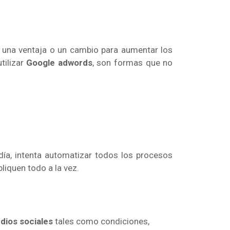
r una ventaja o un cambio para aumentar los
utilizar
Google adwords
, son formas que no
ía, intenta automatizar todos los procesos
liquen todo a la vez.
dios sociales
tales como condiciones,