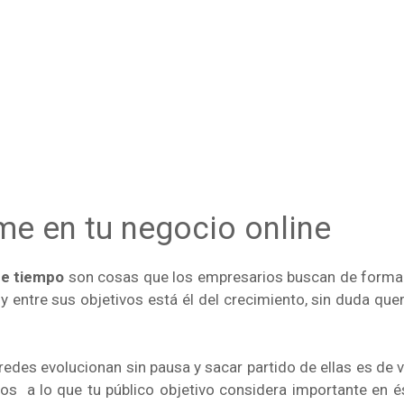
me en tu negocio online
de tiempo
son cosas que los empresarios buscan de forma 
y entre sus objetivos está él del crecimiento, sin duda quer
redes evolucionan sin pausa y sacar partido de ellas es de 
vos a lo que tu público objetivo considera importante en