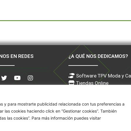
NOS EN REDES
¿A QUÉ NOS DEDICAMOS?
Software TPV Moda y Ca
Tiendas Online
Servicios
Sector Literatos 28,
Marketing
28760 – Tres Cantos –
cas y para mostrarte publicidad relacionada con tus preferencias a
Madrid
ar las cookies haciendo click en “Gestionar cookies”. También
as las cookies”. Para más información puedes visitar