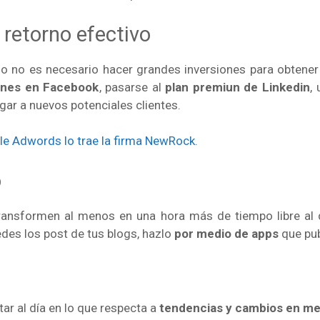
 retorno efectivo
go no es necesario hacer grandes inversiones para obtene
nes en Facebook
, pasarse al
plan premiun de Linkedin
, 
egar a nuevos potenciales clientes.
e Adwords lo trae la firma NewRock
.
o
ransformen al menos en una hora más de tiempo libre al d
redes los post de tus blogs, hazlo
por medio de apps
que pub
ar al día en lo que respecta a
tendencias y cambios en me