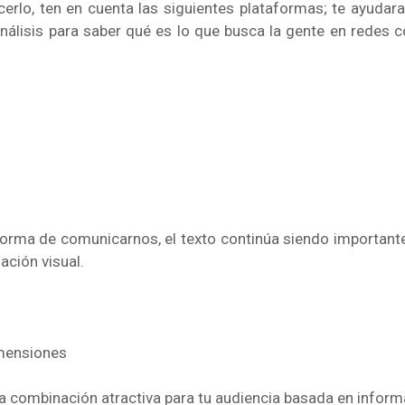
erlo, ten en cuenta las siguientes plataformas; te ayudar
nálisis para saber qué es lo que busca la gente en redes
rma de comunicarnos, el texto continúa siendo importante p
ción visual.
imensiones
a combinación atractiva para tu audiencia basada en inform