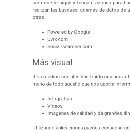
para que te sigan y tengan razones para hac
realizan las busques, además de datos de a
otras.
Powered by Google
Uvrx.com
Social-searcher.com
Más visual
Los medios sociales han traído una nueva fo
mano de todo aquello que nos aporta informa
Infografías
Vídeos
Imágenes de calidad y de grandes d
Utilizando aplicaciones puedes conseguir un