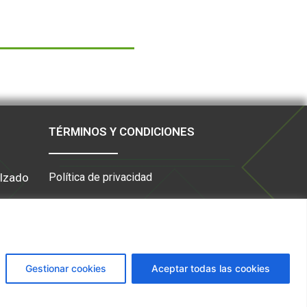
TÉRMINOS Y CONDICIONES
lzado
Política de privacidad
Política de Cookies
Aviso Legal
Gestionar cookies
Aceptar todas las cookies