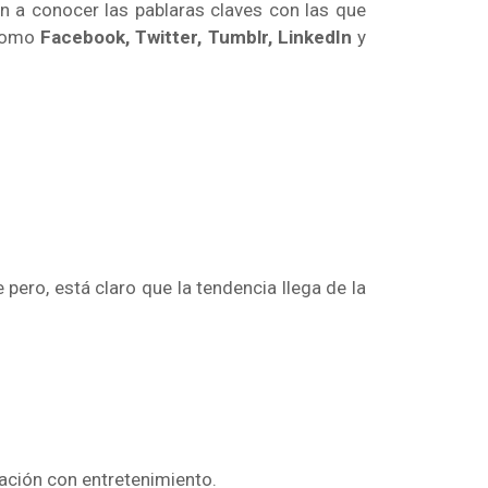
an a conocer las pablaras claves con las que
 como
Facebook, Twitter, Tumblr, LinkedIn
y
ero, está claro que la tendencia llega de la
ación con entretenimiento.