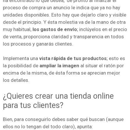
ha encontrado lo que desea, de pronto al finalizar el
proceso de compra un anuncio le indica que ya no hay
unidades disponibles. Esto hay que dejarlo claro y visible
desde el principio. Y ésta molestia va de la mano de otra
muy habitual,
los gastos de envío
; inclúyelos en el precio
de venta, proporciona claridad y transparencia en todos
los procesos y ganarás clientes.
Implementa una
vista rápida de tus productos
; esto es
la posibilidad de
ampliar la imagen
al situar el ratón por
encima de la misma, de ésta forma se aprecian mejor
los detalles.
¿Quieres crear una tienda online
para tus clientes?
Bien, para conseguirlo debes saber qué buscan (aunque
ellos no lo tengan del todo claro), apunta: