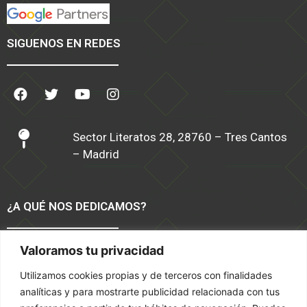
SIGUENOS EN REDES
Sector Literatos 28, 28760 – Tres Cantos
– Madrid
¿A QUÉ NOS DEDICAMOS?
Valoramos tu privacidad
Software TPV Moda y Calzado
Tiendas Online
Utilizamos cookies propias y de terceros con finalidades
Servicios
analíticas y para mostrarte publicidad relacionada con tus
Marketing