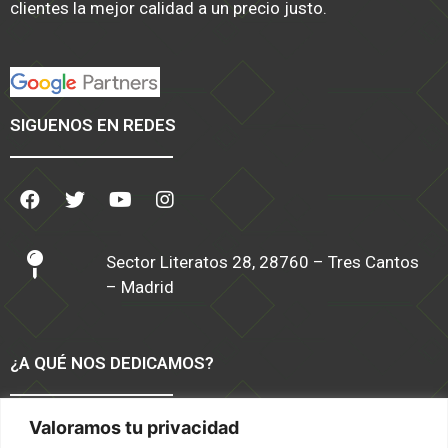
clientes la mejor calidad a un precio justo.
SIGUENOS EN REDES
Sector Literatos 28, 28760 – Tres Cantos
– Madrid
¿A QUÉ NOS DEDICAMOS?
Valoramos tu privacidad
Software TPV Moda y Calzado