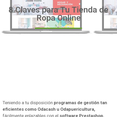
8 Claves para Tu Tienda de
Ropa Online
Teniendo a tu disposición
programas de gestión tan
eficientes como Odacash u Odapuericultura,
fácilmente enlazables con el
software Prestashop
,