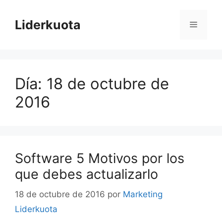
Saltar
al
Liderkuota
Menú
contenido
Día:
18 de octubre de
2016
Software 5 Motivos por los
que debes actualizarlo
18 de octubre de 2016
por
Marketing
Liderkuota