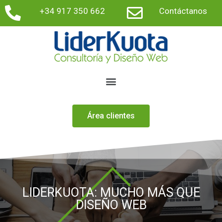
+34 917 350 662
Contáctanos
Área clientes
LIDERKUOTA: MUCHO MÁS QUE
DISEÑO WEB