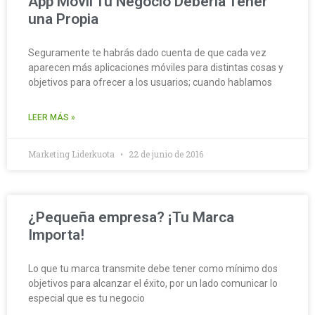
App Móvil Tu Negocio Debería Tener
una Propia
Seguramente te habrás dado cuenta de que cada vez
aparecen más aplicaciones móviles para distintas cosas y
objetivos para ofrecer a los usuarios; cuando hablamos
LEER MÁS »
Marketing Liderkuota
22 de junio de 2016
¿Pequeña empresa? ¡Tu Marca
Importa!
Lo que tu marca transmite debe tener como mínimo dos
objetivos para alcanzar el éxito, por un lado comunicar lo
especial que es tu negocio