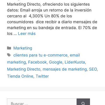
Marketing Directo, ofreciendo los siguientes
datos: Email arroja un retorno de la inversión
cercano al 4,300% Un 80% de los
consumidores dice recibir a diario mensajes de
marketing en su bandeja de entrada. El 70% de
los …
Leer más
Categorías
Marketing
Etiquetas
clientes para tu e-commerce
,
email
marketing
,
Facebook
,
Google
,
LiderKuota
,
Marketing Directo
,
mensajes de marketing
,
SEO
,
Tienda Online
,
Twitter
Buscar: