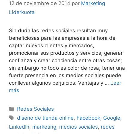
12 de noviembre de 2014
por
Marketing
Liderkuota
Sin duda las redes sociales resultan muy
beneficiosas para las empresas a la hora de
captar nuevos clientes y mercados,
promocionar sus productos y servicios, generar
confianza y crear conciencia entre otras cosas;
sin embargo no todo es color de rosa, tener una
fuerte presencia en los medios sociales puede
conllevar algunos perjuicios. Ventajas y …
Leer
más
Categorías
Redes Sociales
Etiquetas
diseño de tienda online
,
Facebook
,
Google
,
LinkedIn
,
marketing
,
medios sociales
,
redes