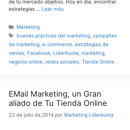
de tu mercado objetivo. Hoy en día, encontrar
estrategias …
Leer más
Categorías
Marketing
Etiquetas
buenas prácticas del marketing
,
campañas
de marketing
,
e-commerce
,
estrategias de
ventas
,
Facebook
,
LiderKuota
,
marketing
,
negocio online
,
redes sociales
,
Tienda Online
EMail Marketing, un Gran
aliado de Tu Tienda Online
23 de julio de 2014
por
Marketing Liderkuota