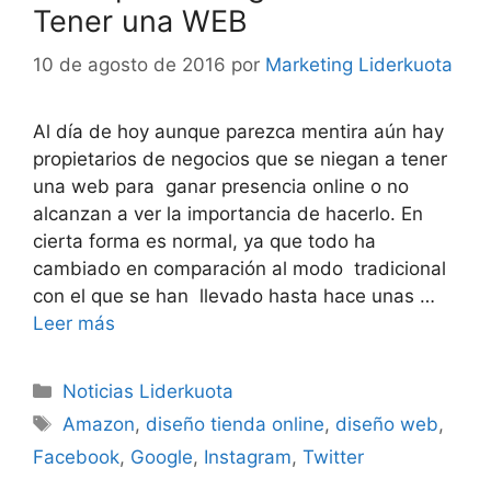
Tener una WEB
10 de agosto de 2016
por
Marketing Liderkuota
Al día de hoy aunque parezca mentira aún hay
propietarios de negocios que se niegan a tener
una web para ganar presencia online o no
alcanzan a ver la importancia de hacerlo. En
cierta forma es normal, ya que todo ha
cambiado en comparación al modo tradicional
con el que se han llevado hasta hace unas …
Leer más
Categorías
Noticias Liderkuota
Etiquetas
Amazon
,
diseño tienda online
,
diseño web
,
Facebook
,
Google
,
Instagram
,
Twitter