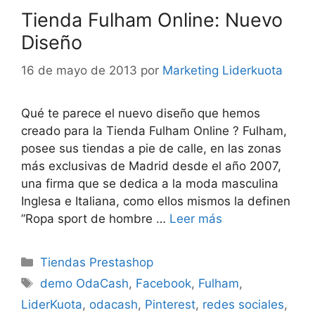
Tienda Fulham Online: Nuevo
Diseño
16 de mayo de 2013
por
Marketing Liderkuota
Qué te parece el nuevo diseño que hemos
creado para la Tienda Fulham Online ? Fulham,
posee sus tiendas a pie de calle, en las zonas
más exclusivas de Madrid desde el año 2007,
una firma que se dedica a la moda masculina
Inglesa e Italiana, como ellos mismos la definen
”Ropa sport de hombre …
Leer más
Categorías
Tiendas Prestashop
Etiquetas
demo OdaCash
,
Facebook
,
Fulham
,
LiderKuota
,
odacash
,
Pinterest
,
redes sociales
,