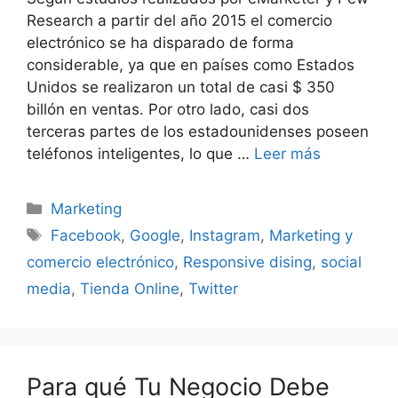
Research a partir del año 2015 el comercio
electrónico se ha disparado de forma
considerable, ya que en países como Estados
Unidos se realizaron un total de casi $ 350
billón en ventas. Por otro lado, casi dos
terceras partes de los estadounidenses poseen
teléfonos inteligentes, lo que …
Leer más
Categorías
Marketing
Etiquetas
Facebook
,
Google
,
Instagram
,
Marketing y
comercio electrónico
,
Responsive dising
,
social
media
,
Tienda Online
,
Twitter
Para qué Tu Negocio Debe