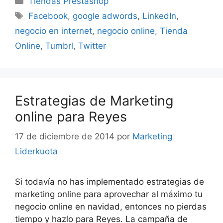
Tiendas Prestashop
Etiquetas
Facebook
,
google adwords
,
LinkedIn
,
negocio en internet
,
negocio online
,
Tienda
Online
,
Tumbrl
,
Twitter
Estrategias de Marketing
online para Reyes
17 de diciembre de 2014
por
Marketing
Liderkuota
Si todavía no has implementado estrategias de
marketing online para aprovechar al máximo tu
negocio online en navidad, entonces no pierdas
tiempo y hazlo para Reyes. La campaña de