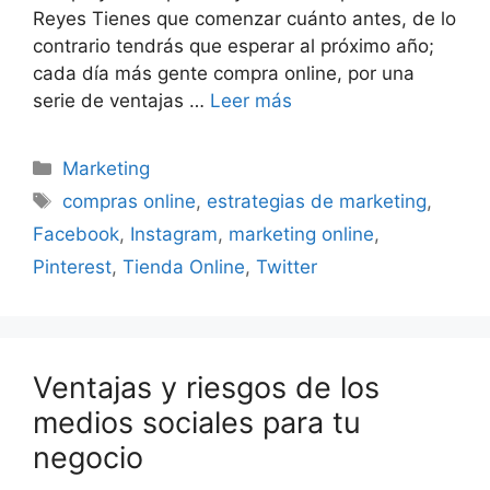
Reyes Tienes que comenzar cuánto antes, de lo
contrario tendrás que esperar al próximo año;
cada día más gente compra online, por una
serie de ventajas …
Leer más
Categorías
Marketing
Etiquetas
compras online
,
estrategias de marketing
,
Facebook
,
Instagram
,
marketing online
,
Pinterest
,
Tienda Online
,
Twitter
Ventajas y riesgos de los
medios sociales para tu
negocio