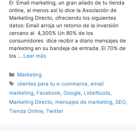
El Email marketing, un gran aliado de tu tienda
online, al menos así lo dice la Asociación de
Marketing Directo, ofreciendo los siguientes
datos: Email arroja un retorno de la inversión
cercano al 4,300% Un 80% de los
consumidores dice recibir a diario mensajes de
marketing en su bandeja de entrada. El 70% de
los …
Leer más
Categorías
Marketing
Etiquetas
clientes para tu e-commerce
,
email
marketing
,
Facebook
,
Google
,
LiderKuota
,
Marketing Directo
,
mensajes de marketing
,
SEO
,
Tienda Online
,
Twitter