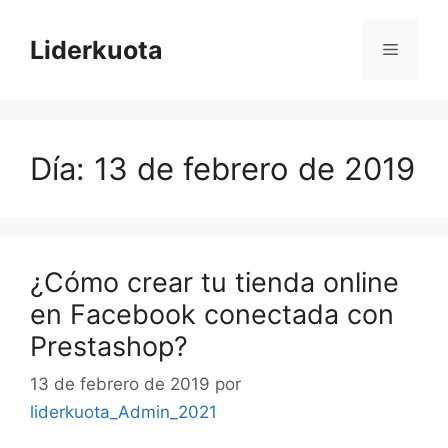
Saltar
al
Liderkuota
Menú
contenido
Día:
13 de febrero de 2019
¿Cómo crear tu tienda online
en Facebook conectada con
Prestashop?
13 de febrero de 2019
por
liderkuota_Admin_2021