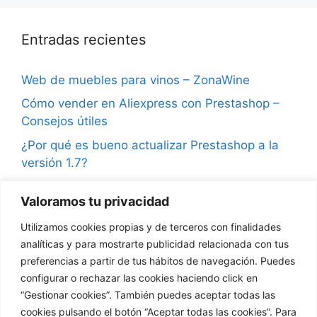
Entradas recientes
Web de muebles para vinos – ZonaWine
Cómo vender en Aliexpress con Prestashop –
Consejos útiles
¿Por qué es bueno actualizar Prestashop a la
versión 1.7?
Consejos para vender en Instagram y ganar
Valoramos tu privacidad
seguidores
Utilizamos cookies propias y de terceros con finalidades
¿Qué son las notificaciones push en
analíticas y para mostrarte publicidad relacionada con tus
Prestashop?
preferencias a partir de tus hábitos de navegación. Puedes
configurar o rechazar las cookies haciendo click en
“Gestionar cookies”. También puedes aceptar todas las
cookies pulsando el botón “Aceptar todas las cookies”. Para