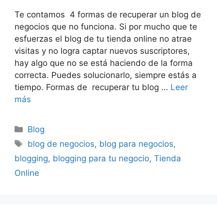
Te contamos 4 formas de recuperar un blog de
negocios que no funciona. Si por mucho que te
esfuerzas el blog de tu tienda online no atrae
visitas y no logra captar nuevos suscriptores,
hay algo que no se está haciendo de la forma
correcta. Puedes solucionarlo, siempre estás a
tiempo. Formas de recuperar tu blog …
Leer
más
Categorías
Blog
Etiquetas
blog de negocios
,
blog para negocios
,
blogging
,
blogging para tu negocio
,
Tienda
Online