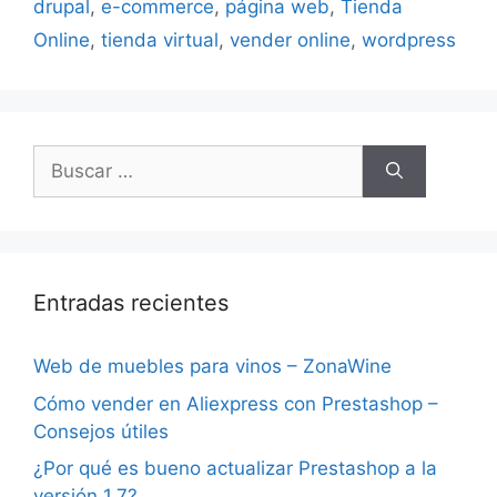
drupal
,
e-commerce
,
página web
,
Tienda
Online
,
tienda virtual
,
vender online
,
wordpress
Buscar:
Entradas recientes
Web de muebles para vinos – ZonaWine
Cómo vender en Aliexpress con Prestashop –
Consejos útiles
¿Por qué es bueno actualizar Prestashop a la
versión 1.7?