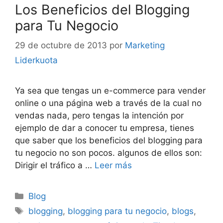
Los Beneficios del Blogging
para Tu Negocio
29 de octubre de 2013
por
Marketing
Liderkuota
Ya sea que tengas un e-commerce para vender
online o una página web a través de la cual no
vendas nada, pero tengas la intención por
ejemplo de dar a conocer tu empresa, tienes
que saber que los beneficios del blogging para
tu negocio no son pocos. algunos de ellos son:
Dirigir el tráfico a …
Leer más
Categorías
Blog
Etiquetas
blogging
,
blogging para tu negocio
,
blogs
,