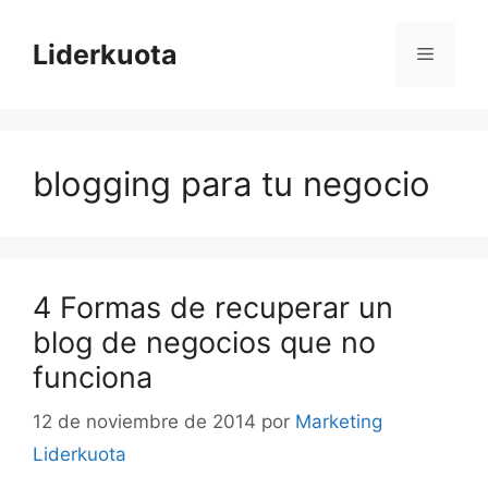
Saltar
al
Liderkuota
Menú
contenido
blogging para tu negocio
4 Formas de recuperar un
blog de negocios que no
funciona
12 de noviembre de 2014
por
Marketing
Liderkuota