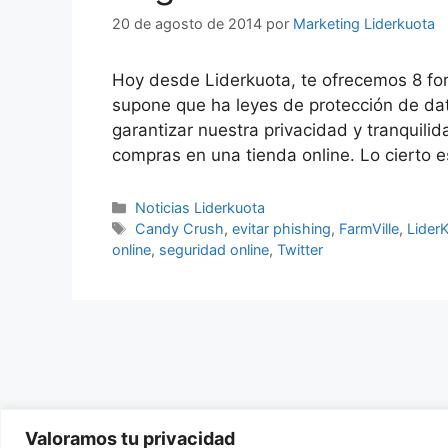
20 de agosto de 2014
por
Marketing Liderkuota
Hoy desde Liderkuota, te ofrecemos 8 for
supone que ha leyes de protección de da
garantizar nuestra privacidad y tranquili
compras en una tienda online. Lo cierto 
Categorías
Noticias Liderkuota
Etiquetas
Candy Crush
,
evitar phishing
,
FarmVille
,
Lider
online
,
seguridad online
,
Twitter
Valoramos tu privacidad