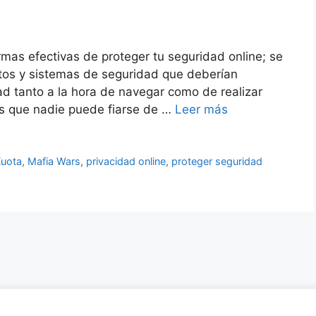
mas efectivas de proteger tu seguridad online; se
tos y sistemas de seguridad que deberían
dad tanto a la hora de navegar como de realizar
es que nadie puede fiarse de …
Leer más
Kuota
,
Mafia Wars
,
privacidad online
,
proteger seguridad