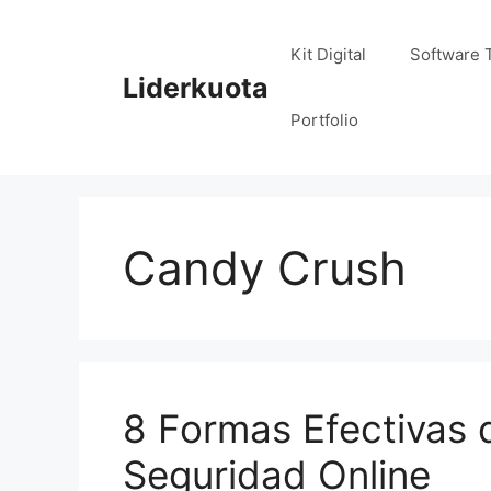
Saltar
al
Kit Digital
Software 
contenido
Liderkuota
Portfolio
Candy Crush
8 Formas Efectivas 
Seguridad Online