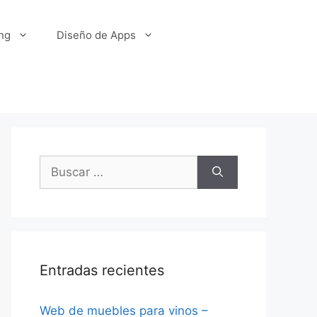
ng
Diseño de Apps
Buscar:
Entradas recientes
Web de muebles para vinos –