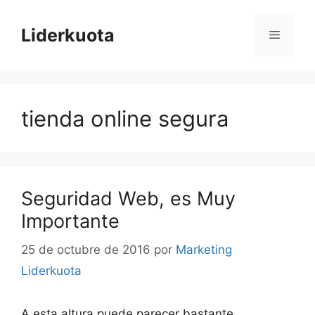
Saltar
al
Liderkuota
Menú
contenido
tienda online segura
Seguridad Web, es Muy
Importante
25 de octubre de 2016
por
Marketing
Liderkuota
A esta altura puede parecer bastante