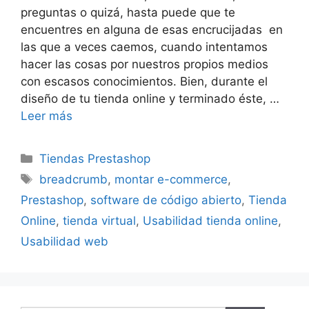
preguntas o quizá, hasta puede que te
encuentres en alguna de esas encrucijadas en
las que a veces caemos, cuando intentamos
hacer las cosas por nuestros propios medios
con escasos conocimientos. Bien, durante el
diseño de tu tienda online y terminado éste, …
Leer más
Categorías
Tiendas Prestashop
Etiquetas
breadcrumb
,
montar e-commerce
,
Prestashop
,
software de código abierto
,
Tienda
Online
,
tienda virtual
,
Usabilidad tienda online
,
Usabilidad web