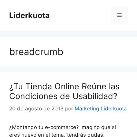
Saltar
al
Liderkuota
Menú
contenido
breadcrumb
¿Tu Tienda Online Reúne las
Condiciones de Usabilidad?
20 de agosto de 2013
por
Marketing Liderkuota
¿Montando tu e-commerce? Imagino que si
eres nuevo en el tema, tendrás dudas,