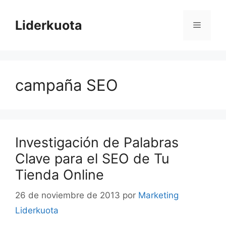
Saltar
al
Liderkuota
Menú
contenido
campaña SEO
Investigación de Palabras
Clave para el SEO de Tu
Tienda Online
26 de noviembre de 2013
por
Marketing
Liderkuota