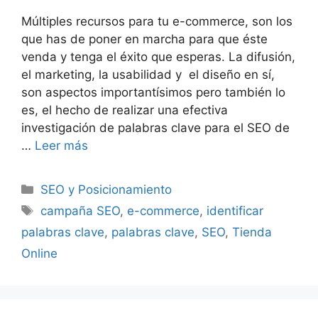
Múltiples recursos para tu e-commerce, son los
que has de poner en marcha para que éste
venda y tenga el éxito que esperas. La difusión,
el marketing, la usabilidad y el diseño en sí,
son aspectos importantísimos pero también lo
es, el hecho de realizar una efectiva
investigación de palabras clave para el SEO de
…
Leer más
Categorías
SEO y Posicionamiento
Etiquetas
campaña SEO
,
e-commerce
,
identificar
palabras clave
,
palabras clave
,
SEO
,
Tienda
Online