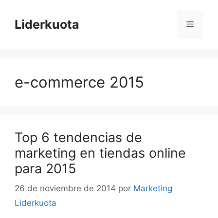
Saltar
al
Liderkuota
Menú
contenido
e-commerce 2015
Top 6 tendencias de
marketing en tiendas online
para 2015
26 de noviembre de 2014
por
Marketing
Liderkuota