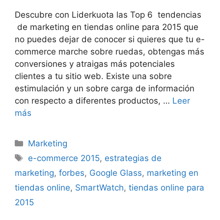
Descubre con Liderkuota las Top 6 tendencias
de marketing en tiendas online para 2015 que
no puedes dejar de conocer si quieres que tu e-
commerce marche sobre ruedas, obtengas más
conversiones y atraigas más potenciales
clientes a tu sitio web. Existe una sobre
estimulación y un sobre carga de información
con respecto a diferentes productos, …
Leer
más
Categorías
Marketing
Etiquetas
e-commerce 2015
,
estrategias de
marketing
,
forbes
,
Google Glass
,
marketing en
tiendas online
,
SmartWatch
,
tiendas online para
2015