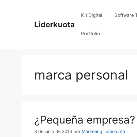
Saltar
al
Kit Digital
Software 
contenido
Liderkuota
Portfolio
marca personal
¿Pequeña empresa? 
8 de junio de 2016
por
Marketing Liderkuota