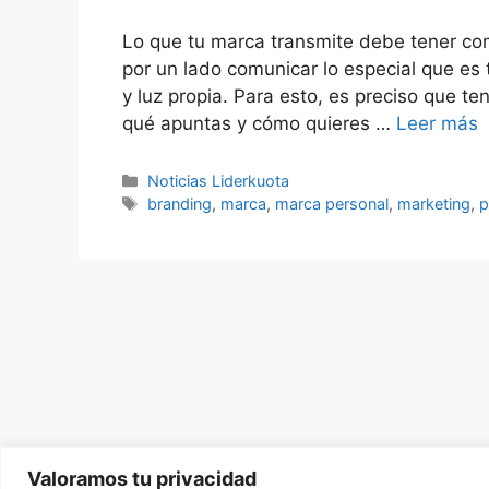
Lo que tu marca transmite debe tener com
por un lado comunicar lo especial que es t
y luz propia. Para esto, es preciso que t
qué apuntas y cómo quieres …
Leer más
Categorías
Noticias Liderkuota
Etiquetas
branding
,
marca
,
marca personal
,
marketing
,
p
Valoramos tu privacidad