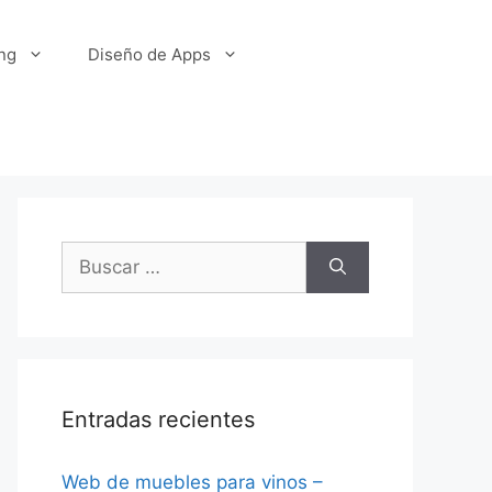
ng
Diseño de Apps
Buscar:
Entradas recientes
Web de muebles para vinos –