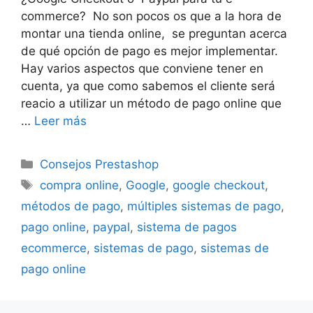
commerce? No son pocos os que a la hora de
montar una tienda online, se preguntan acerca
de qué opción de pago es mejor implementar.
Hay varios aspectos que conviene tener en
cuenta, ya que como sabemos el cliente será
reacio a utilizar un método de pago online que
…
Leer más
Categorías
Consejos Prestashop
Etiquetas
compra online
,
Google
,
google checkout
,
métodos de pago
,
múltiples sistemas de pago
,
pago online
,
paypal
,
sistema de pagos
ecommerce
,
sistemas de pago
,
sistemas de
pago online