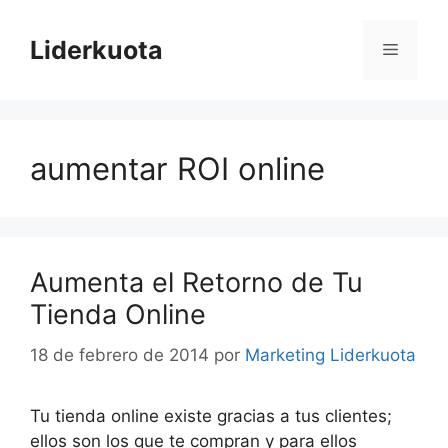
Saltar
al
Liderkuota
Menú
contenido
aumentar ROI online
Aumenta el Retorno de Tu
Tienda Online
18 de febrero de 2014
por
Marketing Liderkuota
Tu tienda online existe gracias a tus clientes;
ellos son los que te compran y para ellos