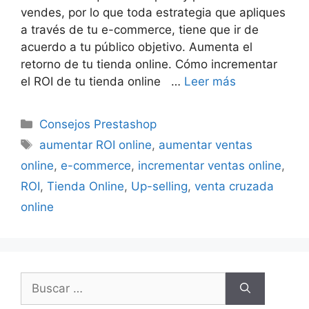
vendes, por lo que toda estrategia que apliques
a través de tu e-commerce, tiene que ir de
acuerdo a tu público objetivo. Aumenta el
retorno de tu tienda online. Cómo incrementar
el ROI de tu tienda online …
Leer más
Categorías
Consejos Prestashop
Etiquetas
aumentar ROI online
,
aumentar ventas
online
,
e-commerce
,
incrementar ventas online
,
ROI
,
Tienda Online
,
Up-selling
,
venta cruzada
online
Buscar: