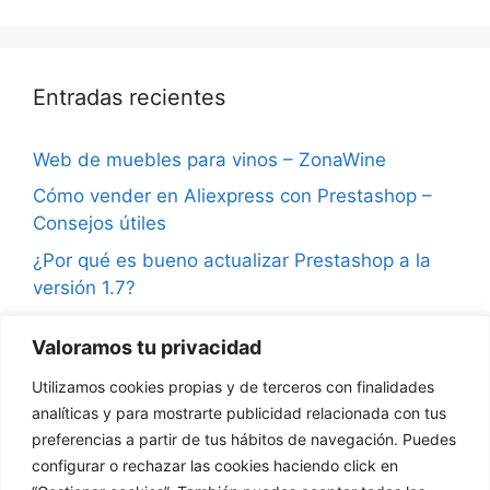
Entradas recientes
Web de muebles para vinos – ZonaWine
Cómo vender en Aliexpress con Prestashop –
Consejos útiles
¿Por qué es bueno actualizar Prestashop a la
versión 1.7?
Consejos para vender en Instagram y ganar
Valoramos tu privacidad
seguidores
Utilizamos cookies propias y de terceros con finalidades
¿Qué son las notificaciones push en
analíticas y para mostrarte publicidad relacionada con tus
Prestashop?
preferencias a partir de tus hábitos de navegación. Puedes
configurar o rechazar las cookies haciendo click en