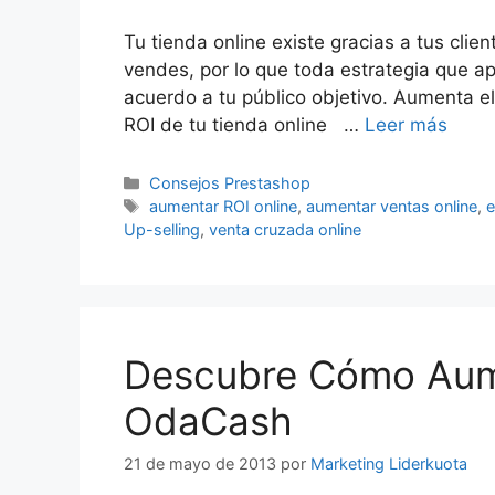
Tu tienda online existe gracias a tus clien
vendes, por lo que toda estrategia que ap
acuerdo a tu público objetivo. Aumenta el
ROI de tu tienda online …
Leer más
Categorías
Consejos Prestashop
Etiquetas
aumentar ROI online
,
aumentar ventas online
,
Up-selling
,
venta cruzada online
Descubre Cómo Aum
OdaCash
21 de mayo de 2013
por
Marketing Liderkuota