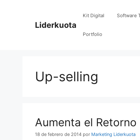
Saltar
al
Kit Digital
Software 
contenido
Liderkuota
Portfolio
Up-selling
Aumenta el Retorno 
18 de febrero de 2014
por
Marketing Liderkuota