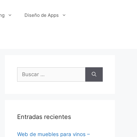
ng
Diseño de Apps
Buscar:
Entradas recientes
Web de muebles para vinos –