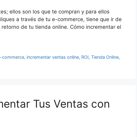
tes; ellos son los que te compran y para ellos
liques a través de tu e-commerce, tiene que ir de
 retorno de tu tienda online. Cómo incrementar el
e-commerce
,
incrementar ventas online
,
ROI
,
Tienda Online
,
entar Tus Ventas con