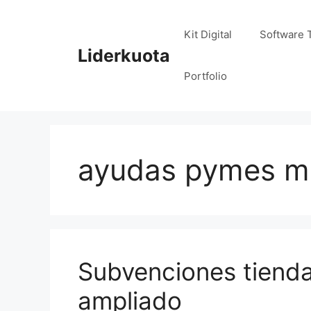
Saltar
al
Kit Digital
Software 
contenido
Liderkuota
Portfolio
ayudas pymes m
Subvenciones tienda
ampliado