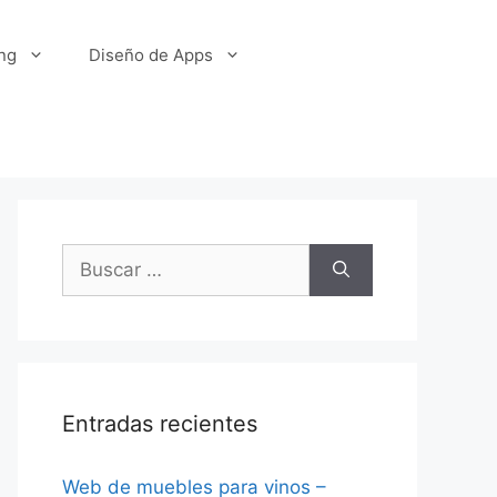
ng
Diseño de Apps
Buscar:
Entradas recientes
Web de muebles para vinos –