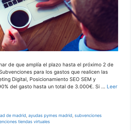
r de que amplía el plazo hasta el próximo 2 de
 Subvenciones para los gastos que realicen las
ing Digital, Posicionamiento SEO SEM y
90% del gasto hasta un total de 3.000€. Si …
Leer
ad de madrid
,
ayudas pymes madrid
,
subvenciones
nciones tiendas virtuales