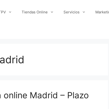
TPV
Tiendas Online
Servicios
Marketi
adrid
 online Madrid – Plazo