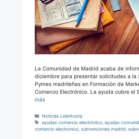
La Comunidad de Madrid acaba de informa
diciembre para presentar solicitudes a la
Pymes madrileñas en Formación de Market
Comercio Electrónico. La ayuda cubre el 
más
Categorías
Noticias Liderkuota
Etiquetas
ayudas comercio electrónico
,
ayudas comunid
comercio electronico
,
subvenciones madrid
,
subve