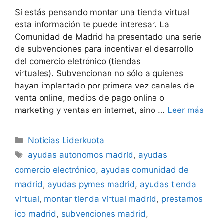
Si estás pensando montar una tienda virtual
esta información te puede interesar. La
Comunidad de Madrid ha presentado una serie
de subvenciones para incentivar el desarrollo
del comercio eletrónico (tiendas
virtuales). Subvencionan no sólo a quienes
hayan implantado por primera vez canales de
venta online, medios de pago online o
marketing y ventas en internet, sino …
Leer más
Categorías
Noticias Liderkuota
Etiquetas
ayudas autonomos madrid
,
ayudas
comercio electrónico
,
ayudas comunidad de
madrid
,
ayudas pymes madrid
,
ayudas tienda
virtual
,
montar tienda virtual madrid
,
prestamos
ico madrid
,
subvenciones madrid
,