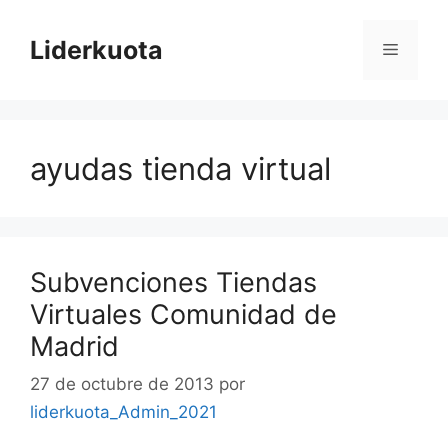
Saltar
al
Liderkuota
Menú
contenido
ayudas tienda virtual
Subvenciones Tiendas
Virtuales Comunidad de
Madrid
27 de octubre de 2013
por
liderkuota_Admin_2021