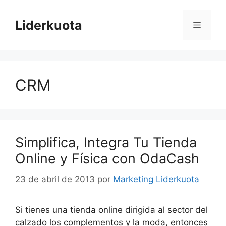
Saltar
al
Liderkuota
Menú
contenido
CRM
Simplifica, Integra Tu Tienda
Online y Física con OdaCash
23 de abril de 2013
por
Marketing Liderkuota
Si tienes una tienda online dirigida al sector del
calzado los complementos y la moda, entonces