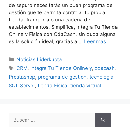
de seguro necesitarás un buen programa de
gestión que te permita controlar tu propia
tienda, franquicia o una cadena de
establecimientos. Simplifica, Integra Tu Tienda
Online y Física con OdaCash, sin duda alguna
es la solución ideal, gracias a …
Leer más
Categorías
Noticias Liderkuota
Etiquetas
CRM
,
Integra Tu Tienda Online y
,
odacash
,
Prestashop
,
programa de gestión
,
tecnología
SQL Server
,
tienda Física
,
tienda virtual
Buscar: