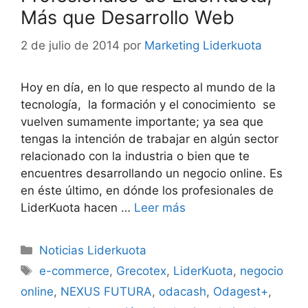
Más que Desarrollo Web
2 de julio de 2014
por
Marketing Liderkuota
Hoy en día, en lo que respecto al mundo de la
tecnología, la formación y el conocimiento se
vuelven sumamente importante; ya sea que
tengas la intención de trabajar en algún sector
relacionado con la industria o bien que te
encuentres desarrollando un negocio online. Es
en éste último, en dónde los profesionales de
LiderKuota hacen …
Leer más
Categorías
Noticias Liderkuota
Etiquetas
e-commerce
,
Grecotex
,
LiderKuota
,
negocio
online
,
NEXUS FUTURA
,
odacash
,
Odagest+
,