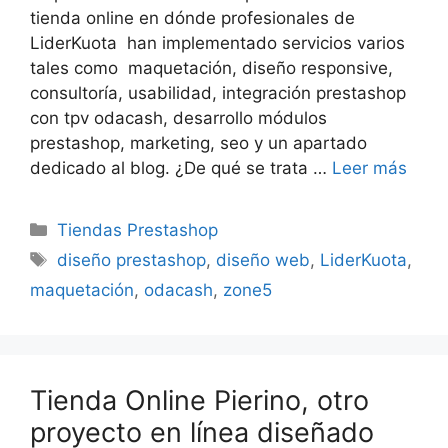
tienda online en dónde profesionales de
LiderKuota han implementado servicios varios
tales como maquetación, diseño responsive,
consultoría, usabilidad, integración prestashop
con tpv odacash, desarrollo módulos
prestashop, marketing, seo y un apartado
dedicado al blog. ¿De qué se trata …
Leer más
Categorías
Tiendas Prestashop
Etiquetas
diseño prestashop
,
diseño web
,
LiderKuota
,
maquetación
,
odacash
,
zone5
Tienda Online Pierino, otro
proyecto en línea diseñado