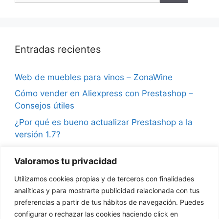
Entradas recientes
Web de muebles para vinos – ZonaWine
Cómo vender en Aliexpress con Prestashop –
Consejos útiles
¿Por qué es bueno actualizar Prestashop a la
versión 1.7?
Consejos para vender en Instagram y ganar
Valoramos tu privacidad
seguidores
Utilizamos cookies propias y de terceros con finalidades
¿Qué son las notificaciones push en
analíticas y para mostrarte publicidad relacionada con tus
Prestashop?
preferencias a partir de tus hábitos de navegación. Puedes
configurar o rechazar las cookies haciendo click en