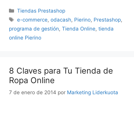
Categorías
Tiendas Prestashop
Etiquetas
e-commerce
,
odacash
,
Pierino
,
Prestashop
,
programa de gestión
,
Tienda Online
,
tienda
online Pierino
8 Claves para Tu Tienda de
Ropa Online
7 de enero de 2014
por
Marketing Liderkuota