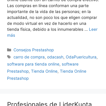
Las compras en línea conforman una parte
importante de la vida de las personas; en la
actualidad, no son poco los que eligen comprar
de modo virtual en vez de hacerlo en una
tienda física, debido a los innumerables …
Leer
más
Categorías
Consejos Prestashop
Etiquetas
carro de compra
,
odacash
,
OdaPuericultura
,
software para tienda online
,
software
Prestashop
,
Tienda Online
,
Tienda Online
Prestashop
Profesionales de LiderKuota,