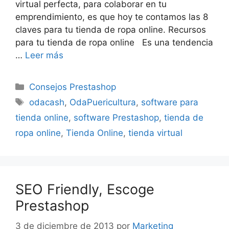
virtual perfecta, para colaborar en tu
emprendimiento, es que hoy te contamos las 8
claves para tu tienda de ropa online. Recursos
para tu tienda de ropa online Es una tendencia
…
Leer más
Categorías
Consejos Prestashop
Etiquetas
odacash
,
OdaPuericultura
,
software para
tienda online
,
software Prestashop
,
tienda de
ropa online
,
Tienda Online
,
tienda virtual
SEO Friendly, Escoge
Prestashop
3 de diciembre de 2013
por
Marketing