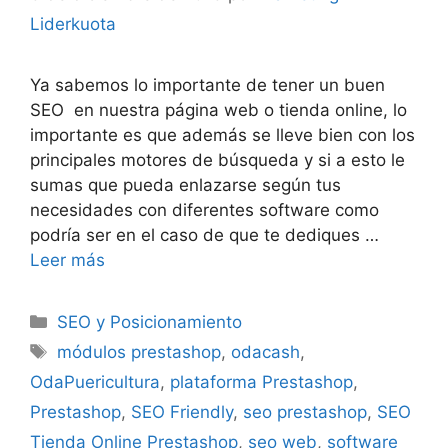
Liderkuota
Ya sabemos lo importante de tener un buen
SEO en nuestra página web o tienda online, lo
importante es que además se lleve bien con los
principales motores de búsqueda y si a esto le
sumas que pueda enlazarse según tus
necesidades con diferentes software como
podría ser en el caso de que te dediques …
Leer más
Categorías
SEO y Posicionamiento
Etiquetas
módulos prestashop
,
odacash
,
OdaPuericultura
,
plataforma Prestashop
,
Prestashop
,
SEO Friendly
,
seo prestashop
,
SEO
Tienda Online Prestashop
,
seo web
,
software