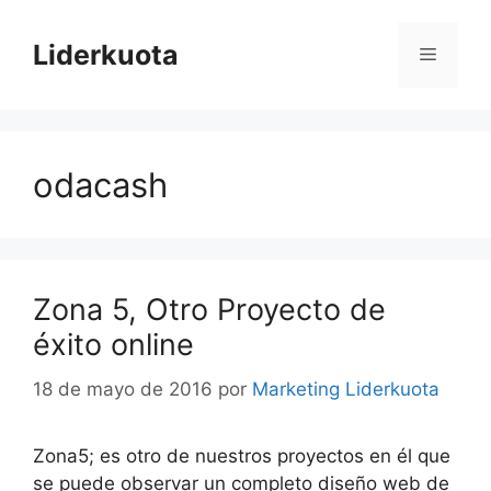
Saltar
al
Liderkuota
Menú
contenido
odacash
Zona 5, Otro Proyecto de
éxito online
18 de mayo de 2016
por
Marketing Liderkuota
Zona5; es otro de nuestros proyectos en él que
se puede observar un completo diseño web de