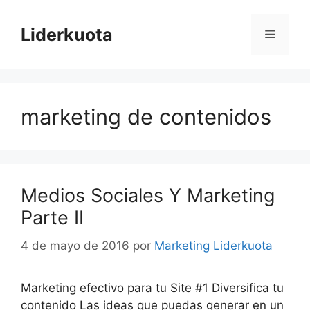
Saltar
al
Liderkuota
Menú
contenido
marketing de contenidos
Medios Sociales Y Marketing
Parte II
4 de mayo de 2016
por
Marketing Liderkuota
Marketing efectivo para tu Site #1 Diversifica tu
contenido Las ideas que puedas generar en un