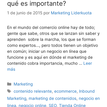
qué es importante?
1 de junio de 2015
por
Marketing Liderkuota
En el mundo del comercio online hay de todo;
gente que sabe, otros que se lanzan sin saber y
aprenden sobre la marcha, los que se forman
como expertos…, pero todos tienen un objetivo
en común; iniciar un negocio en línea que
funcione y es aquí en dónde el marketing de
contenido cobra importancia, mucho …
Leer
más
Categorías
Marketing
Etiquetas
contenido relevante
,
ecommerce
,
Inbound
Marketing
,
marketing de contenidos
,
negocio en
linea. negocio online
,
SEO
,
Tienda Online