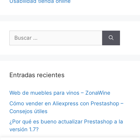
Usabilidad tienda online
Buscar:
Entradas recientes
Web de muebles para vinos – ZonaWine
Cómo vender en Aliexpress con Prestashop –
Consejos útiles
¿Por qué es bueno actualizar Prestashop a la
versión 1.7?
Consejos para vender en Instagram y ganar