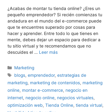
¿Acabas de montar tu tienda online? ¿Eres un
pequeño emprendedor? Si recién comienzas tu
andadura en el mundo del e-commerce puede
que te encuentres superado por cosas para
hacer y aprender. Entre todo lo que tienes en
mente, debes dejar un espacio para dedicar a
tu sitio virtual y te recomendamos que no
descuides el …
Leer más
Categorías
Marketing
Etiquetas
blogs
,
emprendedor
,
estrategias de
marketing
,
marketing de contenidos
,
marketing
online
,
montar e-commerce
,
negocio en
internet
,
negocio online
,
negocios virtuales
,
optimización web
,
Tienda Online
,
tienda virtual
,