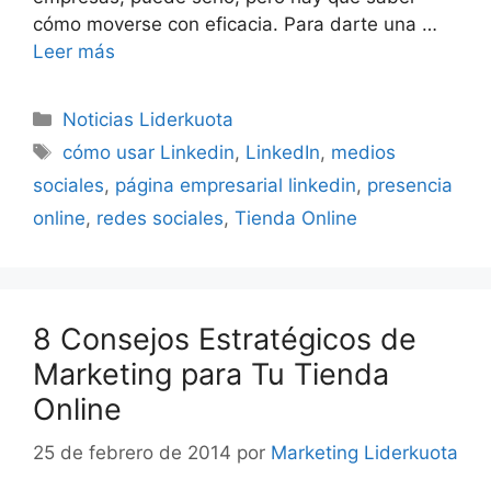
cómo moverse con eficacia. Para darte una …
Leer más
Categorías
Noticias Liderkuota
Etiquetas
cómo usar Linkedin
,
LinkedIn
,
medios
sociales
,
página empresarial linkedin
,
presencia
online
,
redes sociales
,
Tienda Online
8 Consejos Estratégicos de
Marketing para Tu Tienda
Online
25 de febrero de 2014
por
Marketing Liderkuota