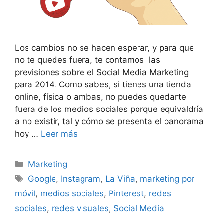
Los cambios no se hacen esperar, y para que
no te quedes fuera, te contamos las
previsiones sobre el Social Media Marketing
para 2014. Como sabes, si tienes una tienda
online, física o ambas, no puedes quedarte
fuera de los medios sociales porque equivaldría
a no existir, tal y cómo se presenta el panorama
hoy …
Leer más
Categorías
Marketing
Etiquetas
Google
,
Instagram
,
La Viña
,
marketing por
móvil
,
medios sociales
,
Pinterest
,
redes
sociales
,
redes visuales
,
Social Media