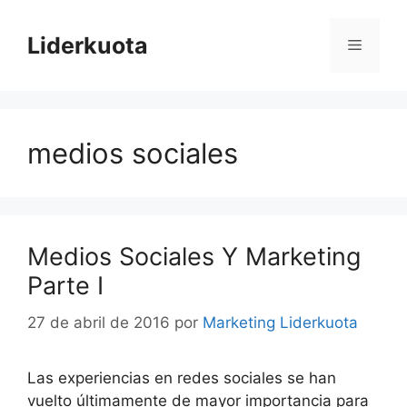
Saltar
al
Liderkuota
Menú
contenido
medios sociales
Medios Sociales Y Marketing
Parte I
27 de abril de 2016
por
Marketing Liderkuota
Las experiencias en redes sociales se han
vuelto últimamente de mayor importancia para