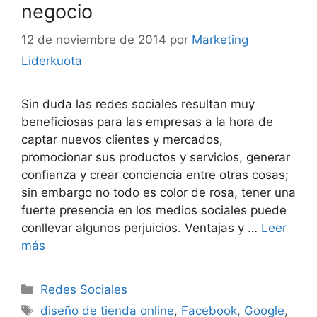
negocio
12 de noviembre de 2014
por
Marketing
Liderkuota
Sin duda las redes sociales resultan muy
beneficiosas para las empresas a la hora de
captar nuevos clientes y mercados,
promocionar sus productos y servicios, generar
confianza y crear conciencia entre otras cosas;
sin embargo no todo es color de rosa, tener una
fuerte presencia en los medios sociales puede
conllevar algunos perjuicios. Ventajas y …
Leer
más
Categorías
Redes Sociales
Etiquetas
diseño de tienda online
,
Facebook
,
Google
,