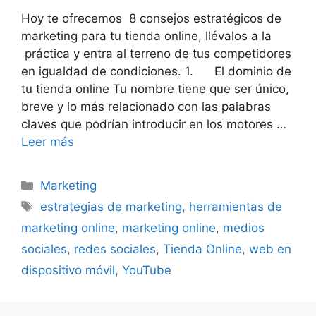
Hoy te ofrecemos 8 consejos estratégicos de
marketing para tu tienda online, llévalos a la
práctica y entra al terreno de tus competidores
en igualdad de condiciones. 1. El dominio de
tu tienda online Tu nombre tiene que ser único,
breve y lo más relacionado con las palabras
claves que podrían introducir en los motores …
Leer más
Categorías
Marketing
Etiquetas
estrategias de marketing
,
herramientas de
marketing online
,
marketing online
,
medios
sociales
,
redes sociales
,
Tienda Online
,
web en
dispositivo móvil
,
YouTube